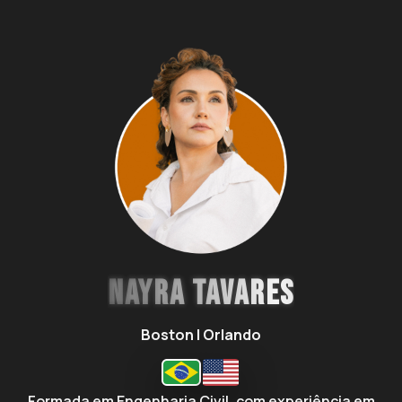
NAYRA TAVARES
Boston | Orlando
Formada em Engenharia Civil, com experiência em