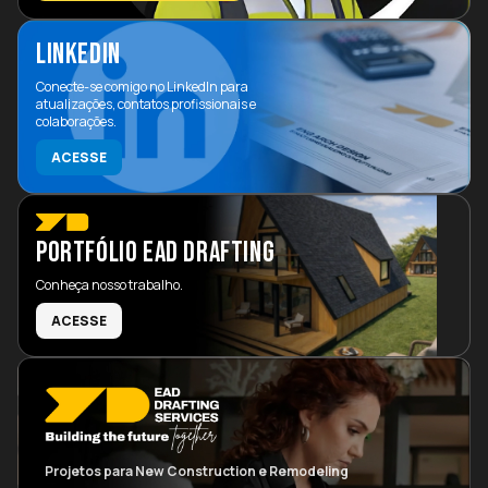
LINKEDIN
Conecte-se comigo no LinkedIn para
atualizações, contatos profissionais e
colaborações.
ACESSE
PORTFÓLIO EAD Drafting
Conheça nosso trabalho.
ACESSE
Projetos para New Construction e Remodeling